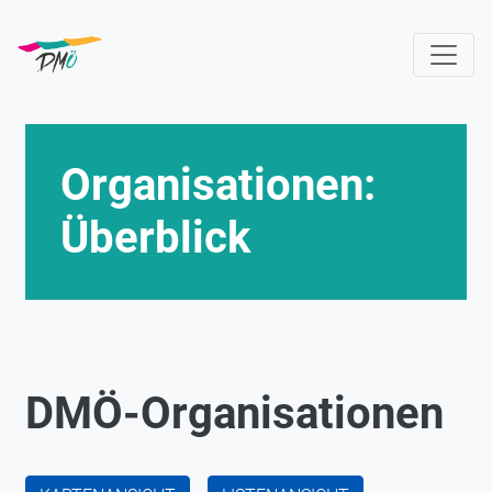
Direkt
zum
Inhalt
Organisationen:
Überblick
DMÖ-Organisationen