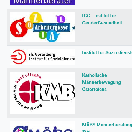
IGG - Institut für
GenderGesundheit
Institut für Sozialdiens
Katholische
Männerbewegung
Österreichs
MÄBS Männerberatun
Süd