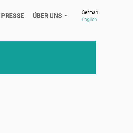
German
PRESSE
ÜBER UNS
English