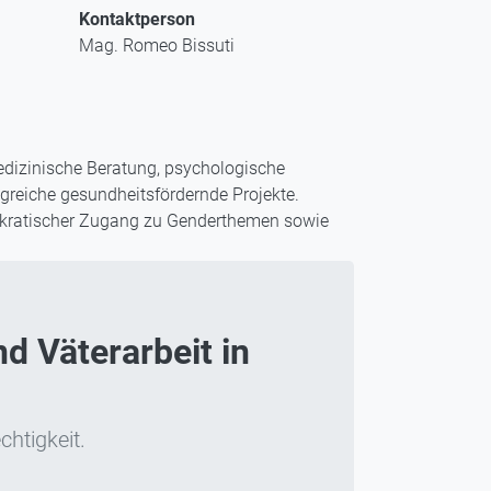
Kontaktperson
Mag. Romeo Bissuti
edizinische Beratung, psychologische
greiche gesundheitsfördernde Projekte.
emokratischer Zugang zu Genderthemen sowie
d Väterarbeit in
chtigkeit.