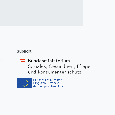
Support
er-,