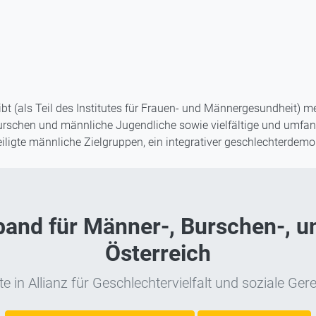
 (als Teil des Institutes für Frauen- und Männergesundheit) m
urschen und männliche Jugendliche sowie vielfältige und umfan
eiligte männliche Zielgruppen, ein integrativer geschlechterd
nd für Männer-, Burschen-, un
Österreich
e in Allianz für Geschlechtervielfalt und soziale Gere