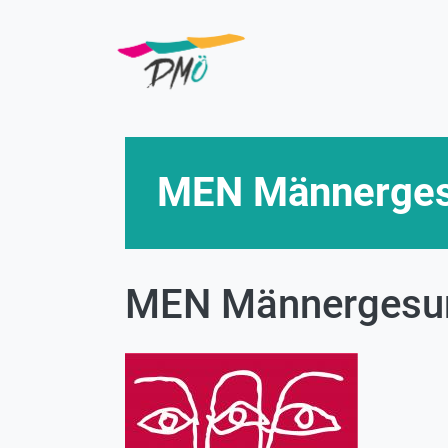
Direkt
zum
Inhalt
MEN Männerges
MEN Männergesun