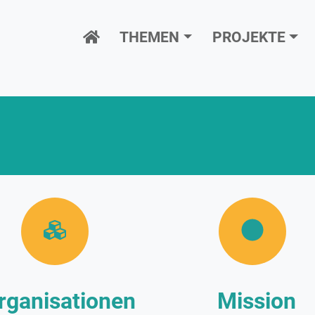
Hauptnavigation
THEMEN
PROJEKTE
rganisationen
Mission