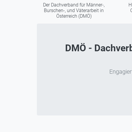
Der Dachverband für Männer-,
H
Burschen-, und Väterarbeit in
Österreich (DMÖ)
DMÖ - Dachverba
Engagiert