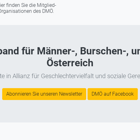
ier finden Sie die Mitglied-
Organisationen des DMÖ.
nd für Männer-, Burschen-, un
Österreich
e in Allianz für Geschlechtervielfalt und soziale Gere
Abonnieren Sie unseren Newsletter
DMÖ auf Facebook