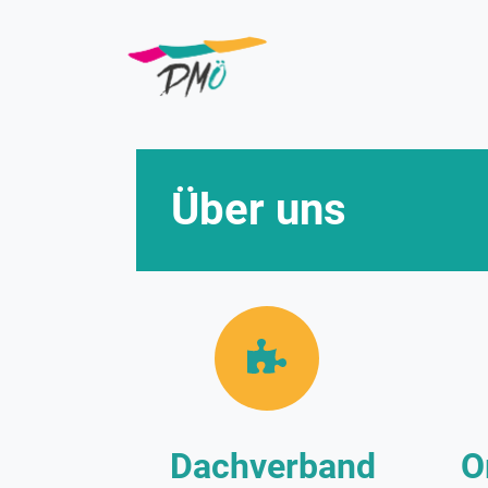
Direkt
zum
Inhalt
Über uns
Dachverband
O