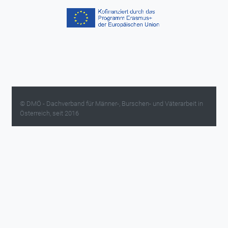
© DMÖ - Dachverband für Männer-, Burschen- und Väterarbeit in
Österreich, seit 2016