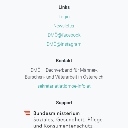
Links
Login
Newsletter
DMÖ@facebook
DMÖ@instagram
Kontakt
DMÖ – Dachverband für Männer-,
Burschen- und Väterarbeit in Österreich
sekretariat[at]dmoe-info.at
Support