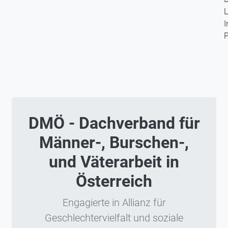
L
I
P
DMÖ - Dachverband für
Männer-, Burschen-,
und Väterarbeit in
Österreich
Engagierte in Allianz für
Geschlechtervielfalt und soziale