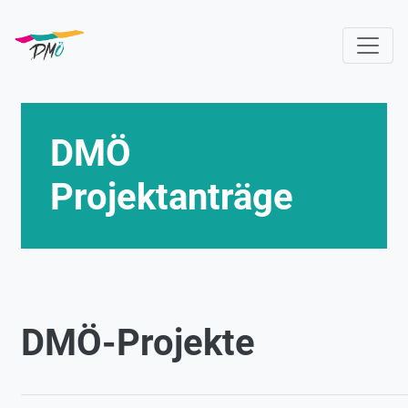
Direkt
zum
Inhalt
DMÖ
Projektanträge
DMÖ-Projekte