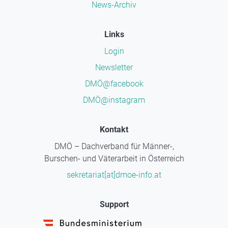
News-Archiv
Links
Login
Newsletter
DMÖ@facebook
DMÖ@instagram
Kontakt
DMÖ – Dachverband für Männer-,
Burschen- und Väterarbeit in Österreich
sekretariat[at]dmoe-info.at
Support