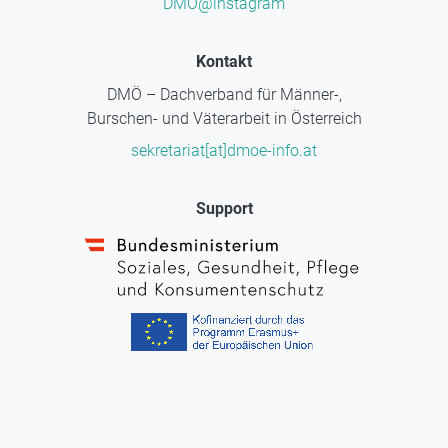
DMÖ@instagram
Kontakt
DMÖ – Dachverband für Männer-,
Burschen- und Väterarbeit in Österreich
sekretariat[at]dmoe-info.at
Support