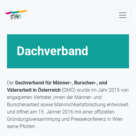
Direkt
zum
Inhalt
Dachverband
Der
Dachverband für Männer-, Burschen-, und
Väterarbeit in Österreich
(DMÖ) wurde im Jahr 2015 von
engagierten Vertreter_innen der Männer- und
Burschenarbeit sowie Männlichkeitsforschung entwickelt
und öffnet am 15. Jänner 2016 mit einer offiziellen
Gründungsversammlung und Pressekonferenz in Wien
seine Pforten.