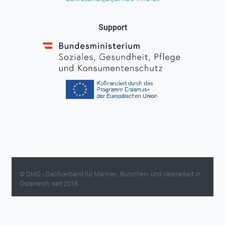
Support
© DMÖ - Dachverband für Männer-, Burschen- und Väterarbeit in
Österreich, seit 2016