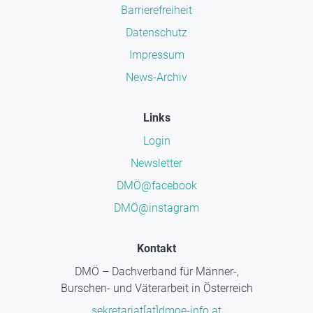
Barrierefreiheit
Datenschutz
Impressum
News-Archiv
Links
Login
Newsletter
DMÖ@facebook
DMÖ@instagram
Kontakt
DMÖ – Dachverband für Männer-,
Burschen- und Väterarbeit in Österreich
sekretariat[at]dmoe-info.at