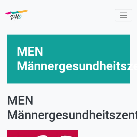
Skip
to
main
content
MEN
Männergesundheitsz
MEN
Männergesundheitszen