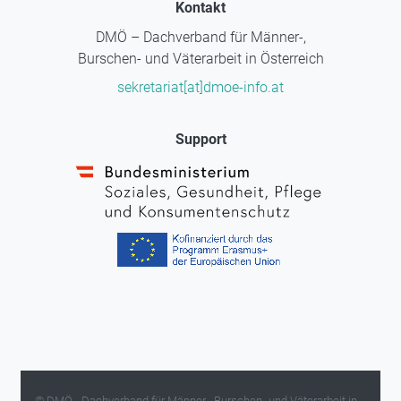
Kontakt
DMÖ – Dachverband für Männer-,
Burschen- und Väterarbeit in Österreich
sekretariat[at]dmoe-info.at
Support
© DMÖ - Dachverband für Männer-, Burschen- und Väterarbeit in