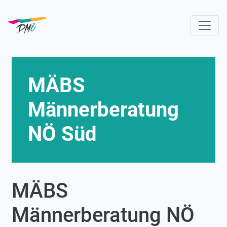
Direkt
zum
Inhalt
MÄBS
Männerberatung
NÖ Süd
MÄBS
Männerberatung NÖ