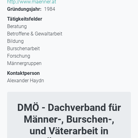
http://www.maenner.at
Gründungsjahr
1984
Tätigkeitsfelder
Beratung
Betroffene & Gewaltarbeit
Bildung
Burschenarbeit
Forschung
Männergruppen
Kontaktperson
Alexander Haydn
DMÖ - Dachverband für
Männer-, Burschen-,
und Väterarbeit in