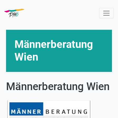
Direkt
zum
Inhalt
Männerberatung
Wien
Männerberatung Wien