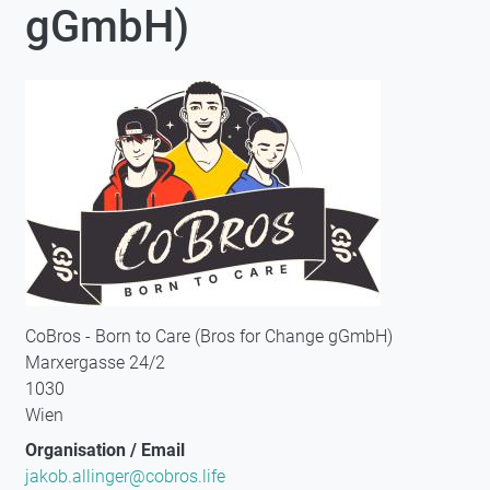
gGmbH)
CoBros - Born to Care (Bros for Change gGmbH)
Marxergasse 24/2
1030
Wien
Organisation / Email
jakob.allinger@cobros.life