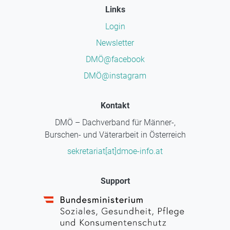
Links
Login
Newsletter
DMÖ@facebook
DMÖ@instagram
Kontakt
DMÖ – Dachverband für Männer-,
Burschen- und Väterarbeit in Österreich
sekretariat[at]dmoe-info.at
Support