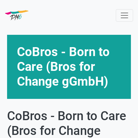
Direkt
zum
Inhalt
CoBros - Born to
Care (Bros for
Change gGmbH)
CoBros - Born to Care
(Bros for Change