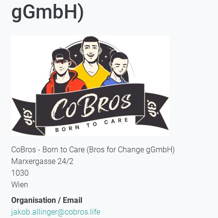
gGmbH)
CoBros - Born to Care (Bros for Change gGmbH)
Marxergasse 24/2
1030
Wien
Organisation / Email
jakob.allinger@cobros.life