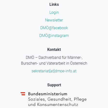
Links
Login
Newsletter
DMÖ@facebook
DMÖ@instagram
Kontakt
DMÖ – Dachverband für Männer-,
Burschen- und Väterarbeit in Österreich
sekretariat[at]dmoe-info.at
Support