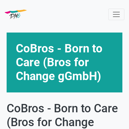
Skip
to
main
content
CoBros - Born to
Care (Bros for
Change gGmbH)
CoBros - Born to Care
(Bros for Change