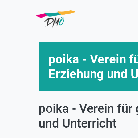
Direkt
zum
Inhalt
poika - Verein 
Erziehung und U
poika - Verein fü
und Unterricht