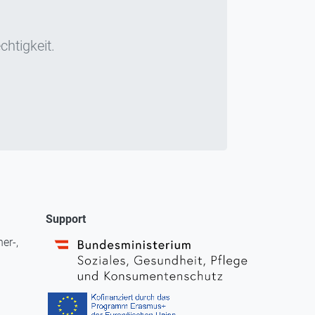
chtigkeit.
Support
er-,