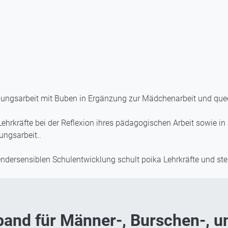
ildungsarbeit mit Buben in Ergänzung zur Mädchenarbeit und quee
 Lehrkräfte bei der Reflexion ihres pädagogischen Arbeit sowie i
ungsarbeit..
dersensiblen Schulentwicklung schult poika Lehrkräfte und ste
nd für Männer-, Burschen-, un