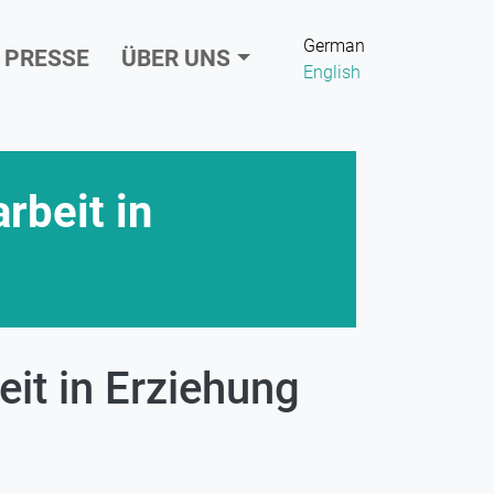
German
PRESSE
ÜBER UNS
English
rbeit in
eit in Erziehung