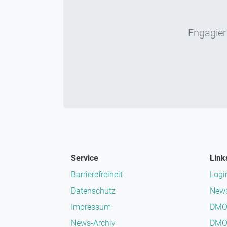
Engagiert
Service
Link
Barrierefreiheit
Logi
Datenschutz
News
Impressum
DMÖ
News-Archiv
DMÖ