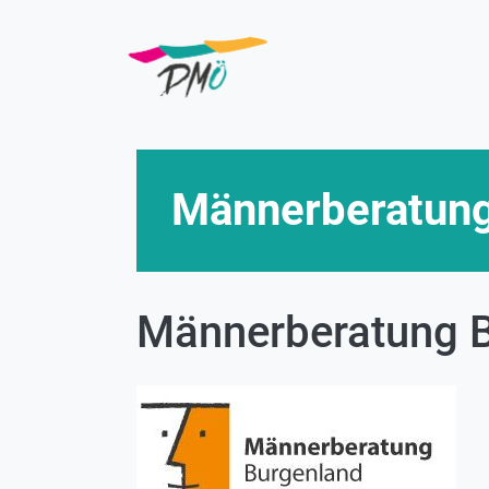
Direkt
zum
Inhalt
Männerberatung
Männerberatung 