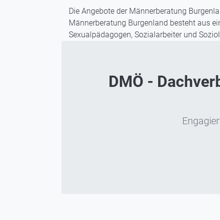
Die Angebote der Männerberatung Burgenlan
Männerberatung Burgenland besteht aus eine
Sexualpädagogen, Sozialarbeiter und Soziol
DMÖ - Dachverba
Engagiert