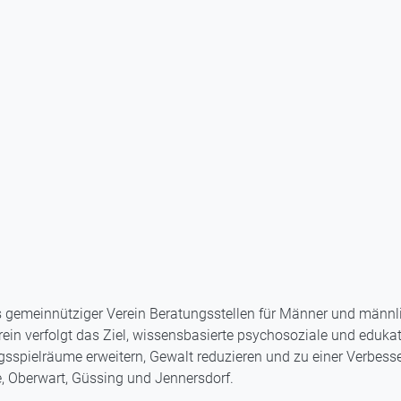
 gemeinnütziger Verein Beratungsstellen für Männer und männli
erein verfolgt das Ziel, wissensbasierte psychosoziale und edu
ngsspielräume erweitern, Gewalt reduzieren und zu einer Verbesse
ee, Oberwart, Güssing und Jennersdorf.