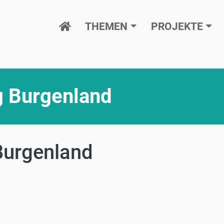
Hauptnavigation
THEMEN
PROJEKTE
 Burgenland
Burgenland