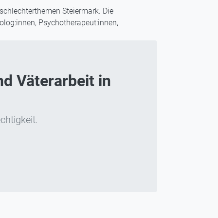
schlechterthemen Steiermark. Die
olog:innen, Psychotherapeut:innen,
d Väterarbeit in
chtigkeit.