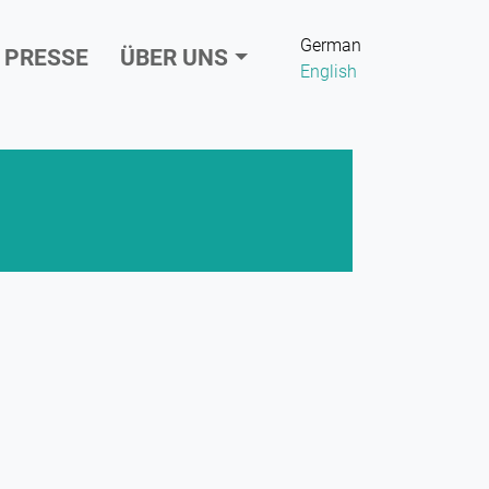
German
PRESSE
ÜBER UNS
English