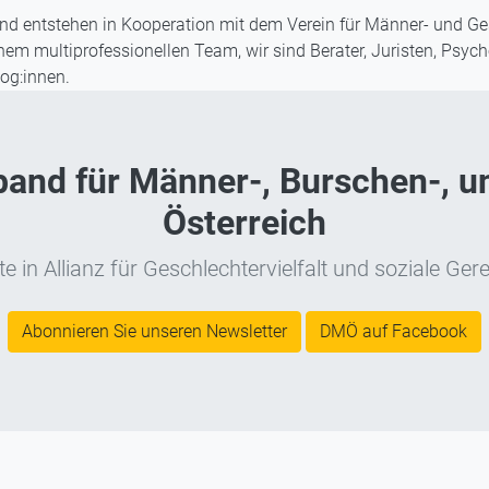
d entstehen in Kooperation mit dem Verein für Männer- und Ge
m multiprofessionellen Team, wir sind Berater, Juristen, Psych
og:innen.
nd für Männer-, Burschen-, un
Österreich
e in Allianz für Geschlechtervielfalt und soziale Gere
Abonnieren Sie unseren Newsletter
DMÖ auf Facebook