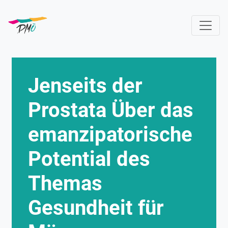
Direkt
zum
Inhalt
Jenseits der
Prostata Über das
emanzipatorische
Potential des
Themas
Gesundheit für