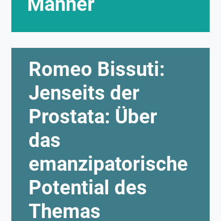
Männer
Romeo Bissuti:
Jenseits der
Prostata: Über
das
emanzipatorische
Potential des
Themas