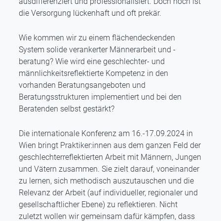
ausdifferenziert und professionalisiert. Doch noch ist
die Versorgung lückenhaft und oft prekär.
Wie kommen wir zu einem flächendeckenden
System solide verankerter Männerarbeit und -
beratung? Wie wird eine geschlechter- und
männlichkeitsreflektierte Kompetenz in den
vorhanden Beratungsangeboten und
Beratungsstrukturen implementiert und bei den
Beratenden selbst gestärkt?
Die internationale Konferenz am 16.-17.09.2024 in
Wien bringt Praktiker:innen aus dem ganzen Feld der
geschlechterreflektierten Arbeit mit Männern, Jungen
und Vätern zusammen. Sie zielt darauf, voneinander
zu lernen, sich methodisch auszutauschen und die
Relevanz der Arbeit (auf individueller, regionaler und
gesellschaftlicher Ebene) zu reflektieren. Nicht
zuletzt wollen wir gemeinsam dafür kämpfen, dass