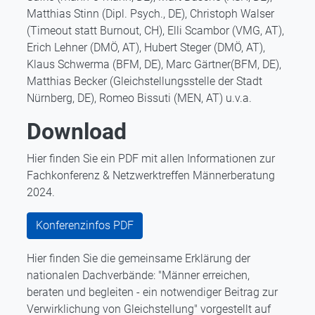
Matthias Stinn (Dipl. Psych., DE), Christoph Walser
(Timeout statt Burnout, CH), Elli Scambor (VMG, AT),
Erich Lehner (DMÖ, AT), Hubert Steger (DMÖ, AT),
Klaus Schwerma (BFM, DE), Marc Gärtner(BFM, DE),
Matthias Becker (Gleichstellungsstelle der Stadt
Nürnberg, DE), Romeo Bissuti (MEN, AT) u.v.a.
Download
Hier finden Sie ein PDF mit allen Informationen zur
Fachkonferenz & Netzwerktreffen Männerberatung
2024.
Konferenzinfos PDF
Hier finden Sie die gemeinsame Erklärung der
nationalen Dachverbände: "Männer erreichen,
beraten und begleiten - ein notwendiger Beitrag zur
Verwirklichung von Gleichstellung" vorgestellt auf