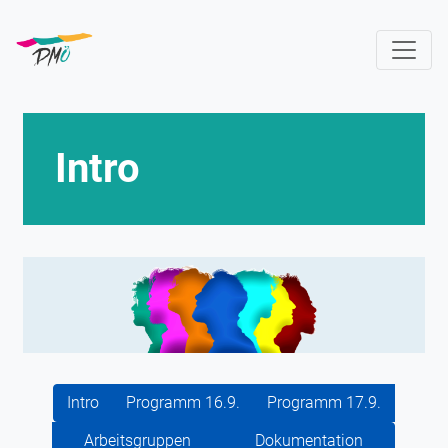
Direkt
zum
Inhalt
Intro
Intro
Programm 16.9.
Programm 17.9.
Arbeitsgruppen
Dokumentation