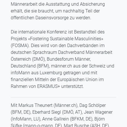
Männerarbeit die Ausstattung und Absicherung
erhält, die sie braucht, um nachhaltig Teil der
öffentlichen Daseinsvorsorge zu werden.
Die internationale Konferenz ist Bestandteil des
Projekts «Fostering Sustainable Masculinities»
(FOSMA). Dies wird von den Dachverbänden im
deutschen Sprachraum Dachverband Männerarbeit
Österreich (DMÖ), Bundesforum Männer,
Deutschland (BFM), männer.ch aus der Schweiz und
infoMann aus Luxemburg getragen und mit
finanziellen Mitteln der Europäischen Union im
Rahmen von ERASMUS+ unterstützt.
Mit Markus Theunert (Männer.ch), Dag Schölper
(BFM, DE), Eberhard Siegl (DMÖ, AT), Jean Wagener
(InfoMann, LU), Anne Gallrein (BFKM, DE), Björn
Süfke (mann-o-mann, DE), Mart Busche (ASH, DE),