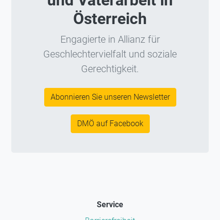
und Väterarbeit in
Österreich
Engagierte in Allianz für
Geschlechtervielfalt und soziale
Gerechtigkeit.
Abonnieren Sie unseren Newsletter
DMÖ auf Facebook
Service