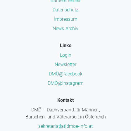
Barrierefreiheit
Datenschutz
Impressum
News-Archiv
Links
Login
Newsletter
DMÖ@facebook
DMÖ@instagram
Kontakt
DMÖ – Dachverband für Männer-,
Burschen- und Väterarbeit in Österreich
sekretariat[at]dmoe-info.at