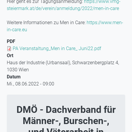
Hier geht es zur Tagungsanmeldung:
https://www.vmg-
steiermark.at/de/verein/anmeldung/2022/men-in-care
Weitere Informationen zu Men in Care:
https://www.men-
in-care.eu
PDF
Document
PA Veranstaltung_Men in Care_ Juni22.pdf
Ort
Haus der Industrie (Urbansaal), Schwarzenbergplatz 4,
1030 Wien
Datum
Mi., 08.06.2022 - 09:00
DMÖ - Dachverband für
Männer-, Burschen-,