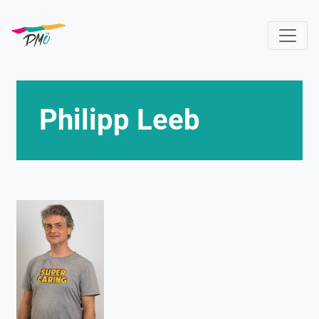
Direkt
zum
Inhalt
Philipp Leeb