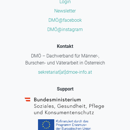
Login
Newsletter
DMÖ@facebook
DMÖ@instagram
Kontakt
DMÖ – Dachverband für Männer-,
Burschen- und Väterarbeit in Österreich
sekretariat[at]dmoe-info.at
Support