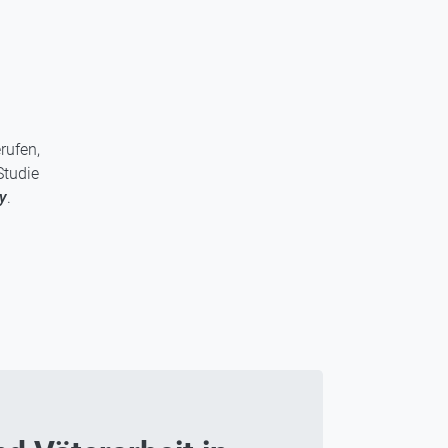
rufen,
Studie
y
.