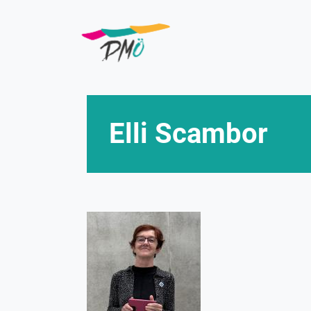
Direkt
zum
Inhalt
Elli Scambor