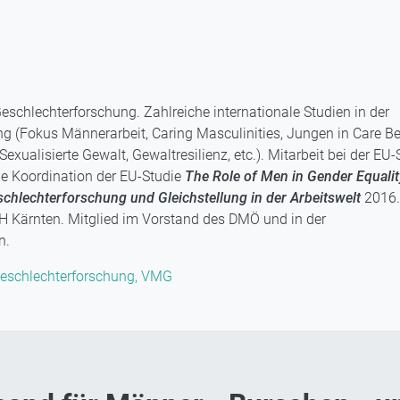
Geschlechterforschung. Zahlreiche internationale Studien in der
ng (Fokus Männerarbeit, Caring Masculinities, Jungen in Care Be
exualisierte Gewalt, Gewaltresilienz, etc.). Mitarbeit bei der EU-
e Koordination der EU-Studie
The Role of Men in Gender Equalit
schlechterforschung und Gleichstellung in der Arbeitswelt
2016.
FH Kärnten. Mitglied im Vorstand des DMÖ und in der
n.
 Geschlechterforschung, VMG