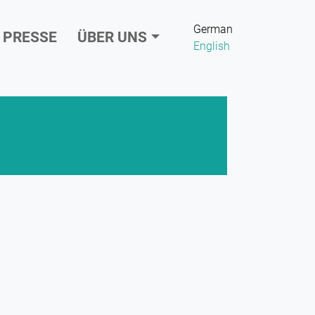
German
PRESSE
ÜBER UNS
English