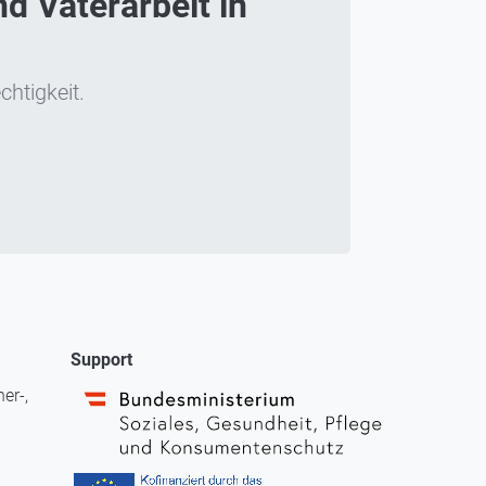
d Väterarbeit in
chtigkeit.
Support
er-,