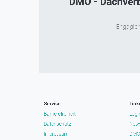
DMÖ - Dachverba
Engagiert
Service
Link
Barrierefreiheit
Logi
Datenschutz
News
Impressum
DMÖ