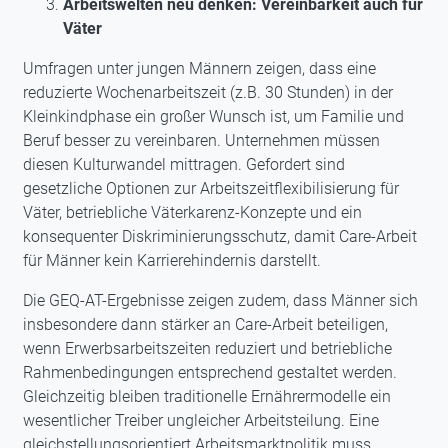
Arbeitswelten neu denken: Vereinbarkeit auch für
Väter
Umfragen unter jungen Männern zeigen, dass eine
reduzierte Wochenarbeitszeit (z.B. 30 Stunden) in der
Kleinkindphase ein großer Wunsch ist, um Familie und
Beruf besser zu vereinbaren. Unternehmen müssen
diesen Kulturwandel mittragen. Gefordert sind
gesetzliche Optionen zur Arbeitszeitflexibilisierung für
Väter, betriebliche Väterkarenz-Konzepte und ein
konsequenter Diskriminierungsschutz, damit Care-Arbeit
für Männer kein Karrierehindernis darstellt.
Die GEQ-AT-Ergebnisse zeigen zudem, dass Männer sich
insbesondere dann stärker an Care-Arbeit beteiligen,
wenn Erwerbsarbeitszeiten reduziert und betriebliche
Rahmenbedingungen entsprechend gestaltet werden.
Gleichzeitig bleiben traditionelle Ernährermodelle ein
wesentlicher Treiber ungleicher Arbeitsteilung. Eine
gleichstellungsorientiert Arbeitsmarktpolitik muss