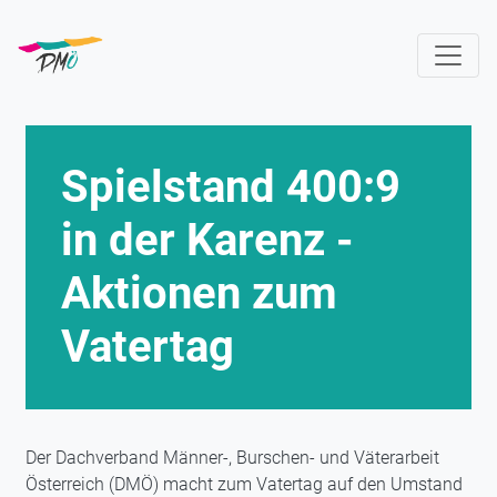
Direkt
zum
Inhalt
Spielstand 400:9
in der Karenz -
Aktionen zum
Vatertag
Der Dachverband Männer-, Burschen- und Väterarbeit
Österreich (DMÖ) macht zum Vatertag auf den Umstand