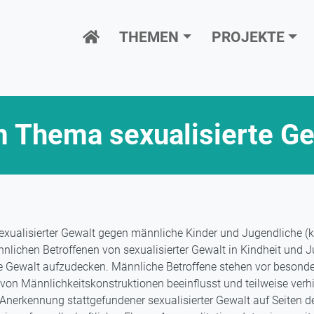
Hauptnavigation
THEMEN
PROJEKTE
m Thema sexualisierte Ge
exualisierter Gewalt gegen männliche Kinder und Jugendliche (k
nlichen Betroffenen von sexualisierter Gewalt in Kindheit und 
erte Gewalt aufzudecken. Männliche Betroffene stehen vor besond
on Männlichkeitskonstruktionen beeinflusst und teilweise verh
Anerkennung stattgefundener sexualisierter Gewalt auf Seiten d