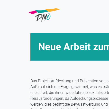
Direkt
zum
Inhalt
Neue Arbeit zu
Das Projekt Aufdeckung und Prävention von s
AuP) hat sich der Frage gewidmet, was es män
erleichtert, die ihnen widerfahrene sexualisi
Herausforderungen, da Aufdeckungsprozesse v
werden; dies betrifft die Bewusstwerdung und 