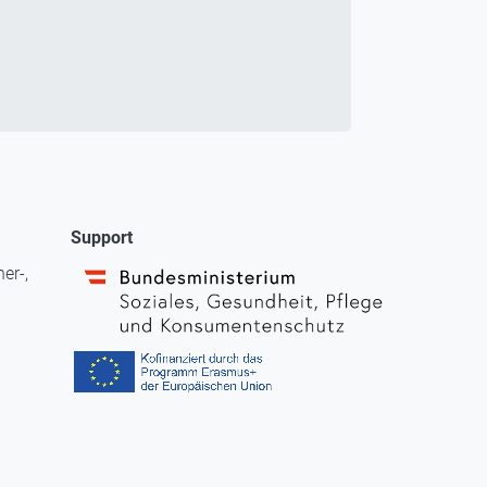
Support
er-,