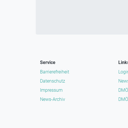
Service
Link
Barrierefreiheit
Logi
Datenschutz
News
Impressum
DMÖ
News-Archiv
DMÖ