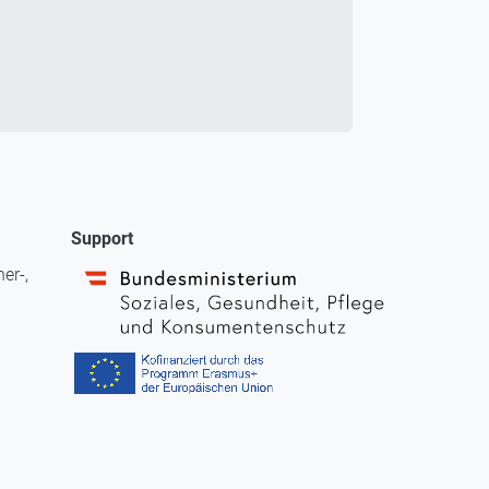
Support
er-,