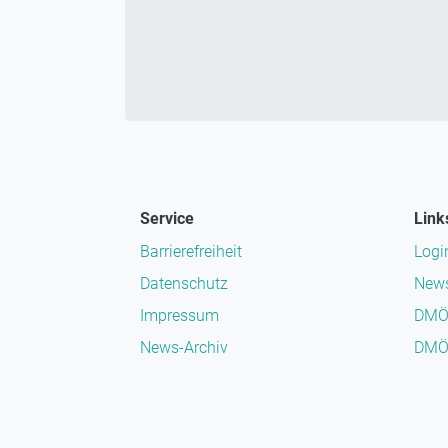
Service
Link
Barrierefreiheit
Logi
Datenschutz
News
Impressum
DMÖ
News-Archiv
DMÖ