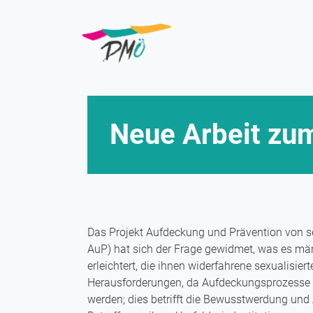
Skip
to
main
content
Neue Arbeit zu
Das Projekt Aufdeckung und Prävention von s
AuP) hat sich der Frage gewidmet, was es män
erleichtert, die ihnen widerfahrene sexualisi
Herausforderungen, da Aufdeckungsprozesse v
werden; dies betrifft die Bewusstwerdung und 