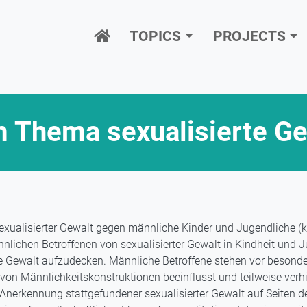
Hauptnavigation
TOPICS
PROJECTS
m Thema sexualisierte Ge
exualisierter Gewalt gegen männliche Kinder und Jugendliche (k
nlichen Betroffenen von sexualisierter Gewalt in Kindheit und 
erte Gewalt aufzudecken. Männliche Betroffene stehen vor besond
on Männlichkeitskonstruktionen beeinflusst und teilweise verh
Anerkennung stattgefundener sexualisierter Gewalt auf Seiten d