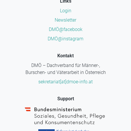
Links
Login
Newsletter
DMÖ@facebook
DMÖ@instagram
Kontakt
DMÖ – Dachverband für Männer-,
Burschen- und Väterarbeit in Österreich
sekretariat[at]dmoe-info.at
Support