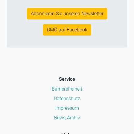
Abonnieren Sie unseren Newsletter
DMÖ auf Facebook
Service
Barrierefreiheit
Datenschutz
Impressum
News-Archiv