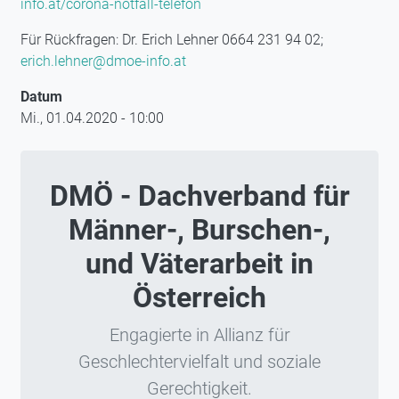
info.at/corona-notfall-telefon
Für Rückfragen: Dr. Erich Lehner 0664 231 94 02;
erich.lehner@dmoe-info.at
Datum
Mi., 01.04.2020 - 10:00
DMÖ - Dachverband für
Männer-, Burschen-,
und Väterarbeit in
Österreich
Engagierte in Allianz für
Geschlechtervielfalt und soziale
Gerechtigkeit.