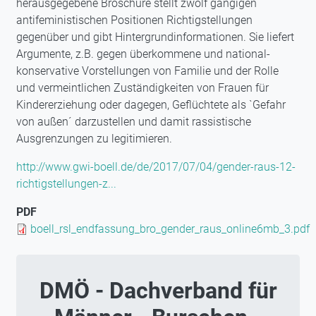
herausgegebene Broschüre stellt zwölf gängigen
antifeministischen Positionen Richtigstellungen
gegenüber und gibt Hintergrundinformationen. Sie liefert
Argumente, z.B. gegen überkommene und national-
konservative Vorstellungen von Familie und der Rolle
und vermeintlichen Zuständigkeiten von Frauen für
Kindererziehung oder dagegen, Geflüchtete als `Gefahr
von außen´ darzustellen und damit rassistische
Ausgrenzungen zu legitimieren.
http://www.gwi-boell.de/de/2017/07/04/gender-raus-12-
richtigstellungen-z...
PDF
Document
boell_rsl_endfassung_bro_gender_raus_online6mb_3.pdf
DMÖ - Dachverband für