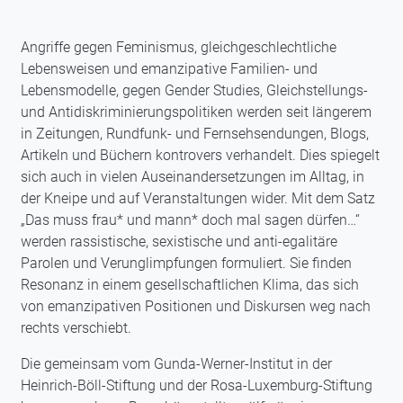
Angriffe gegen Feminismus, gleichgeschlechtliche
Lebensweisen und emanzipative Familien- und
Lebensmodelle, gegen Gender Studies, Gleichstellungs-
und Antidiskriminierungspolitiken werden seit längerem
in Zeitungen, Rundfunk- und Fernsehsendungen, Blogs,
Artikeln und Büchern kontrovers verhandelt. Dies spiegelt
sich auch in vielen Auseinandersetzungen im Alltag, in
der Kneipe und auf Veranstaltungen wider. Mit dem Satz
„Das muss frau* und mann* doch mal sagen dürfen…“
werden rassistische, sexistische und anti-egalitäre
Parolen und Verunglimpfungen formuliert. Sie finden
Resonanz in einem gesellschaftlichen Klima, das sich
von emanzipativen Positionen und Diskursen weg nach
rechts verschiebt.
Die gemeinsam vom Gunda-Werner-Institut in der
Heinrich-Böll-Stiftung und der Rosa-Luxemburg-Stiftung