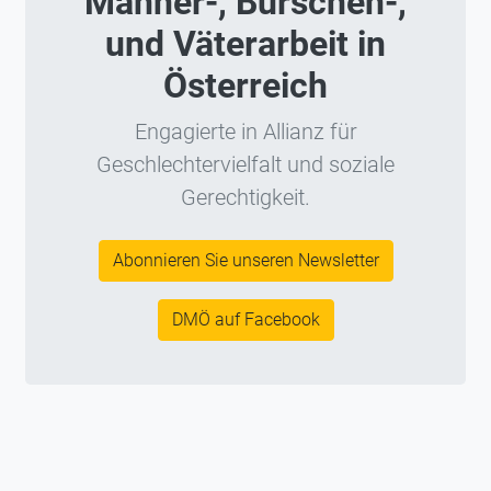
Männer-, Burschen-,
und Väterarbeit in
Österreich
Engagierte in Allianz für
Geschlechtervielfalt und soziale
Gerechtigkeit.
Abonnieren Sie unseren Newsletter
DMÖ auf Facebook