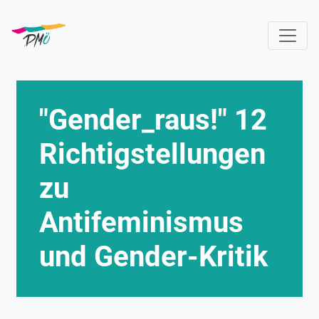
Direkt
zum
Inhalt
"Gender_raus!" 12
Richtigstellungen
zu
Antifeminismus
und Gender-Kritik