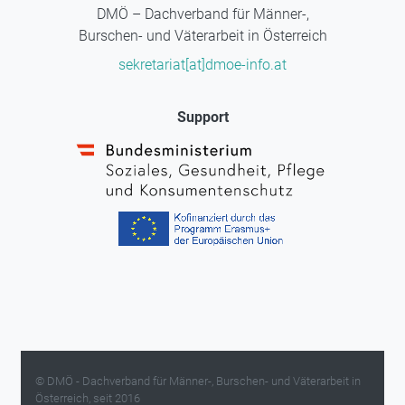
DMÖ – Dachverband für Männer-,
Burschen- und Väterarbeit in Österreich
sekretariat[at]dmoe-info.at
Support
© DMÖ - Dachverband für Männer-, Burschen- und Väterarbeit in
Österreich, seit 2016