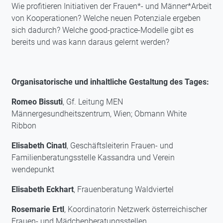
Wie profitieren Initiativen der Frauen*- und Männer*Arbeit
von Kooperationen? Welche neuen Potenziale ergeben
sich dadurch? Welche good-practice-Modelle gibt es
bereits und was kann daraus gelernt werden?
Organisatorische und inhaltliche Gestaltung des Tages:
Romeo Bissuti
, Gf. Leitung MEN
Männergesundheitszentrum, Wien; Obmann White
Ribbon
Elisabeth Cinatl
, Geschäftsleiterin Frauen- und
Familienberatungsstelle Kassandra und Verein
wendepunkt
Elisabeth Eckhart
, Frauenberatung Waldviertel
Rosemarie Ertl
, Koordinatorin Netzwerk österreichischer
Frauen- und Mädchenberatungsstellen