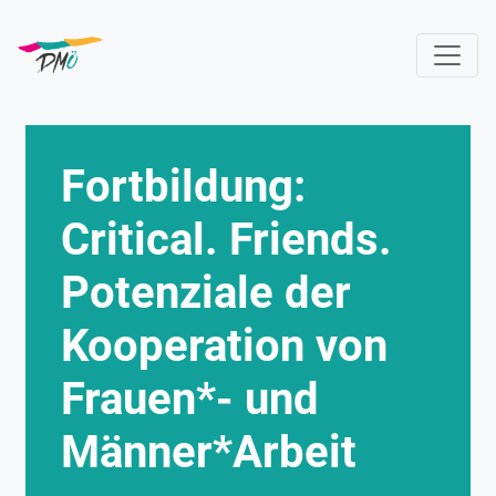
Direkt
zum
Inhalt
Fortbildung:
Critical. Friends.
Potenziale der
Kooperation von
Frauen*- und
Männer*Arbeit