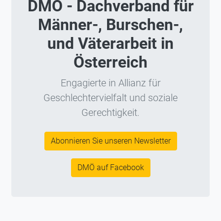
DMÖ - Dachverband für
Männer-, Burschen-,
und Väterarbeit in
Österreich
Engagierte in Allianz für
Geschlechtervielfalt und soziale
Gerechtigkeit.
Abonnieren Sie unseren Newsletter
DMÖ auf Facebook