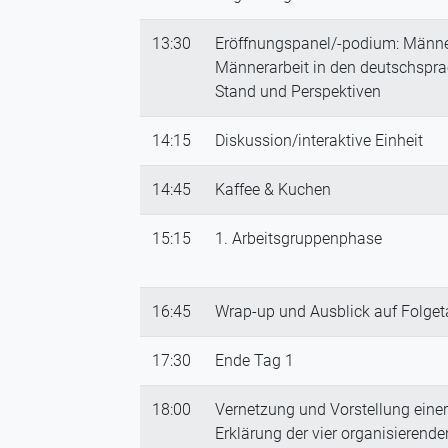
13:30
Eröffnungspanel/-podium: Männe
Männerarbeit in den deutschspr
Stand und Perspektiven
14:15
Diskussion/interaktive Einheit
14:45
Kaffee & Kuchen
15:15
1. Arbeitsgruppenphase
16:45
Wrap-up und Ausblick auf Folget
17:30
Ende Tag 1
18:00
Vernetzung und Vorstellung ein
Erklärung der vier organisieren