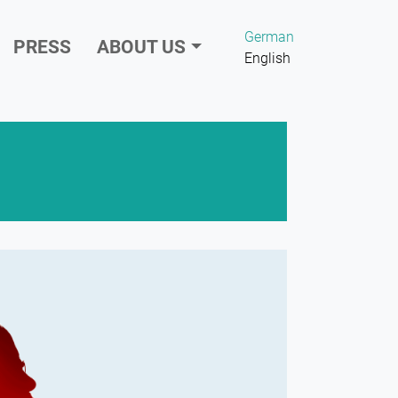
German
PRESS
ABOUT US
English