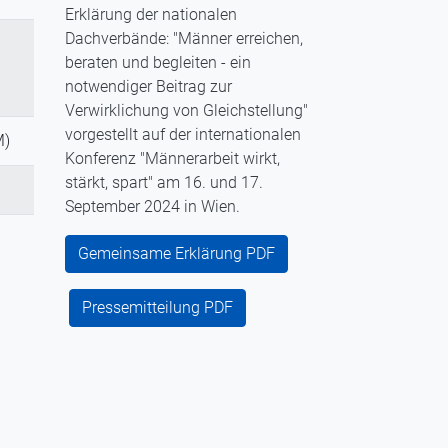
Erklärung der nationalen
Dachverbände: "Männer erreichen,
beraten und begleiten - ein
notwendiger Beitrag zur
Verwirklichung von Gleichstellung"
vorgestellt auf der internationalen
M)
Konferenz "Männerarbeit wirkt,
stärkt, spart" am 16. und 17.
September 2024 in Wien.
Gemeinsame Erklärung PDF
Pressemitteilung PDF