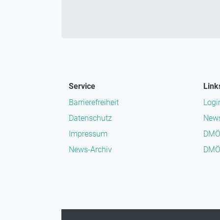
Service
Link
Barrierefreiheit
Logi
Datenschutz
News
Impressum
DMÖ
News-Archiv
DMÖ