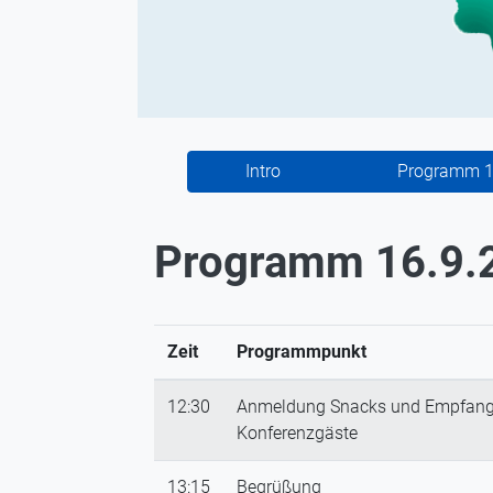
Intro
Programm 1
Programm 16.9.
Zeit
Programmpunkt
12:30
Anmeldung Snacks und Empfang
Konferenzgäste
13:15
Begrüßung