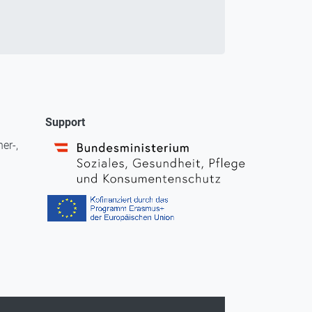
Support
er-,