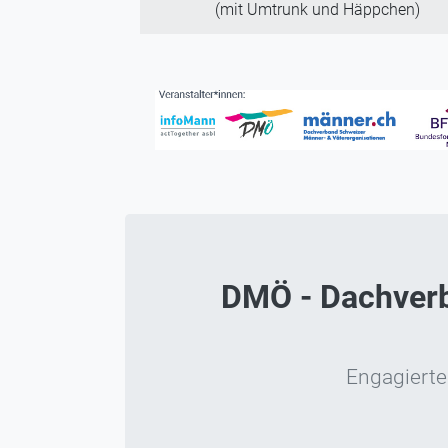
(mit Umtrunk und Häppchen)
DMÖ - Dachverba
Engagierte 