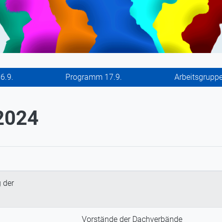
6.9.
Programm 17.9.
Arbeitsgrupp
2024
 der
Vorstände der Dachverbände