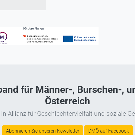
nd für Männer-, Burschen-, un
Österreich
in Allianz für Geschlechtervielfalt und soziale Ge
Abonnieren Sie unseren Newsletter
DMÖ auf Facebook