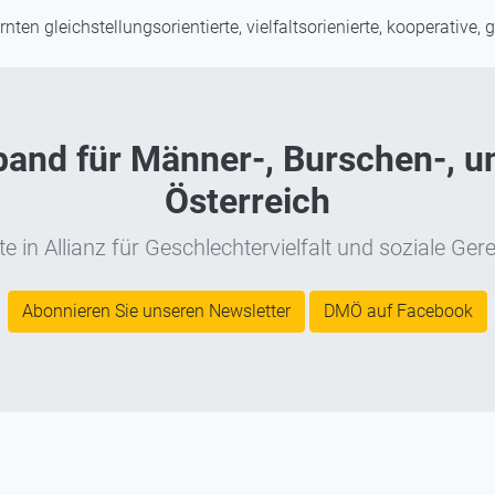
rnten gleichstellungsorientierte, vielfaltsorienierte, kooperative,
nd für Männer-, Burschen-, un
Österreich
e in Allianz für Geschlechtervielfalt und soziale Gere
Abonnieren Sie unseren Newsletter
DMÖ auf Facebook