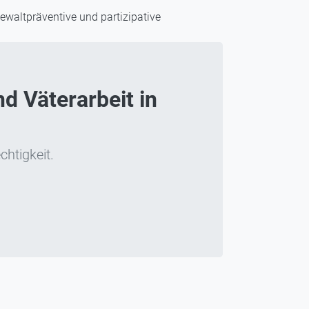
 gewaltpräventive und partizipative
d Väterarbeit in
chtigkeit.