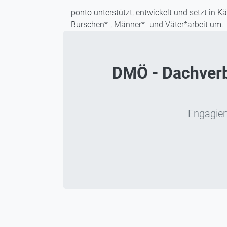
ponto unterstützt, entwickelt und setzt in Kä
Burschen*-, Männer*- und Väter*arbeit um.
DMÖ - Dachverba
Engagiert