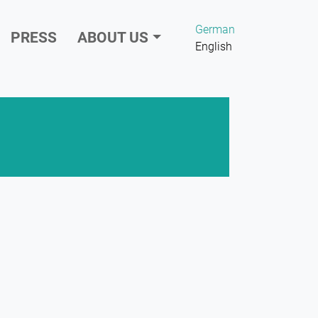
German
PRESS
ABOUT US
English