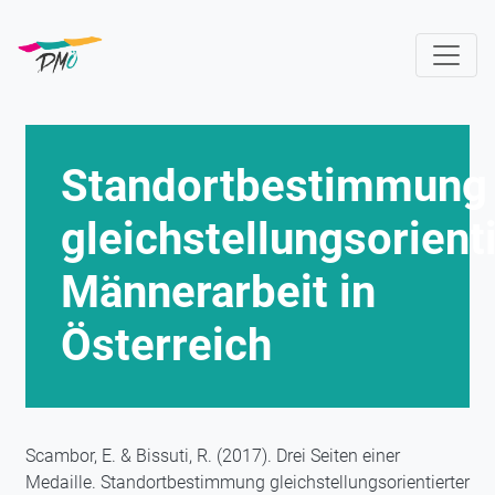
Skip
to
main
content
Standortbestimmung
gleichstellungsorient
Männerarbeit in
Österreich
Scambor, E. & Bissuti, R. (2017). Drei Seiten einer
Medaille. Standortbestimmung gleichstellungsorientierter