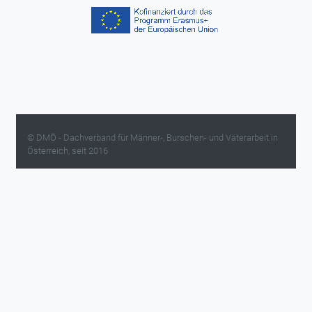
© DMÖ - Dachverband für Männer-, Burschen- und Väterarbeit in
Österreich, seit 2016