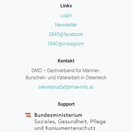
Links
Login
Newsletter
DMÖ@facebook
DMÖ@instagram
Kontakt
DMÖ – Dachverband für Männer-,
Burschen- und Väterarbeit in Österreich
sekretariat[at]dmoe-info.at
Support