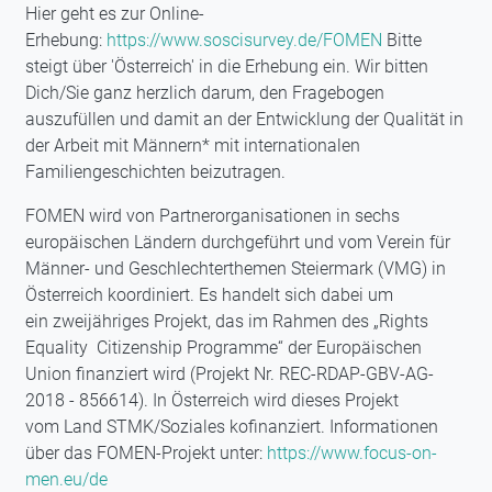
Hier geht es zur Online-
Erhebung:
https://www.soscisurvey.de/FOMEN
Bitte
steigt über 'Österreich' in die Erhebung ein. Wir bitten
Dich/Sie ganz herzlich darum, den Fragebogen
auszufüllen und damit an der Entwicklung der Qualität in
der Arbeit mit Männern* mit internationalen
Familiengeschichten beizutragen.
FOMEN wird von Partnerorganisationen in sechs
europäischen Ländern durchgeführt und vom Verein für
Männer- und Geschlechterthemen Steiermark (VMG) in
Österreich koordiniert. Es handelt sich dabei um
ein zweijähriges Projekt, das im Rahmen des „Rights
Equality Citizenship Programme“ der Europäischen
Union finanziert wird (Projekt Nr. REC-RDAP-GBV-AG-
2018 - 856614). In Österreich wird dieses Projekt
vom Land STMK/Soziales kofinanziert. Informationen
über das FOMEN-Projekt unter:
https://www.focus-on-
men.eu/de