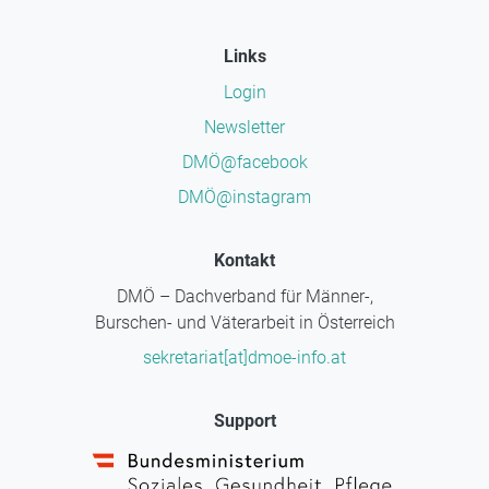
Links
Login
Newsletter
DMÖ@facebook
DMÖ@instagram
Kontakt
DMÖ – Dachverband für Männer-,
Burschen- und Väterarbeit in Österreich
sekretariat[at]dmoe-info.at
Support