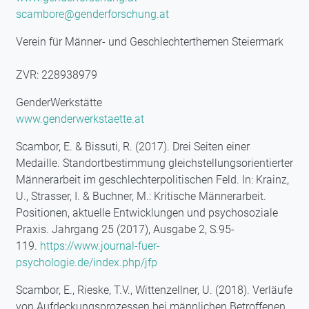
scambore@genderforschung.at
Verein für Männer- und Geschlechterthemen Steiermark
ZVR: 228938979
GenderWerkstätte
www.genderwerkstaette.at
Scambor, E. & Bissuti, R. (2017). Drei Seiten einer
Medaille. Standortbestimmung gleichstellungsorientierter
Männerarbeit im geschlechterpolitischen Feld. In: Krainz,
U., Strasser, I. & Buchner, M.: Kritische Männerarbeit.
Positionen, aktuelle Entwicklungen und psychosoziale
Praxis. Jahrgang 25 (2017), Ausgabe 2, S.95-
119.
https://www.journal-fuer-
psychologie.de/index.php/jfp
Scambor, E., Rieske, T.V., Wittenzellner, U. (2018). Verläufe
von Aufdeckungsprozessen bei männlichen Betroffenen