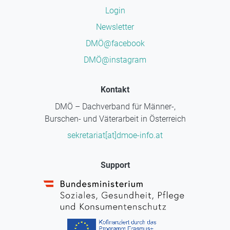
Login
Newsletter
DMÖ@facebook
DMÖ@instagram
Kontakt
DMÖ – Dachverband für Männer-,
Burschen- und Väterarbeit in Österreich
sekretariat[at]dmoe-info.at
Support