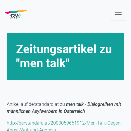
Skip
to
main
content
Zeitungsartikel zu
"men talk"
Artikel auf derstandard.at zu
men talk - Dialogreihen mit
männlichen Asylwerbern in Österreich
http://derstandard.at/2000059651912/Men-Talk-Gegen-
Angst-Wut-und-Aggress...