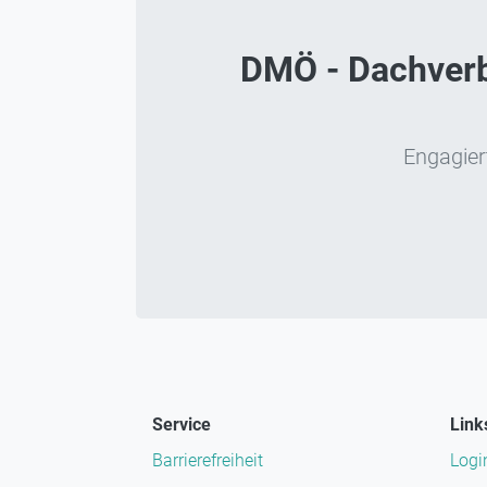
DMÖ - Dachverba
Engagiert
Service
Link
Barrierefreiheit
Logi