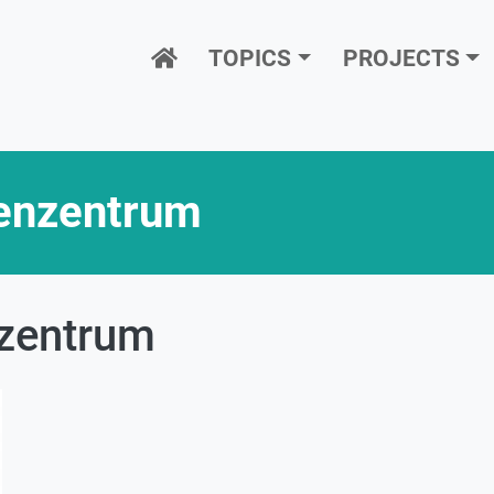
Hauptnavigation
TOPICS
PROJECTS
ienzentrum
nzentrum