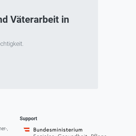
d Väterarbeit in
chtigkeit.
Support
er-,