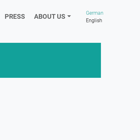
German
PRESS
ABOUT US
English